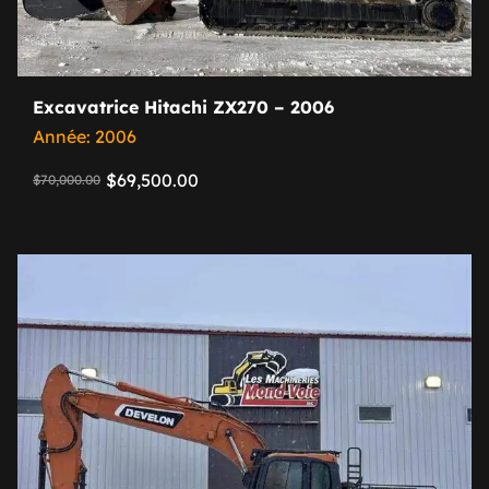
Excavatrice Hitachi ZX270 – 2006
Année: 2006
$
69,500.00
$
70,000.00