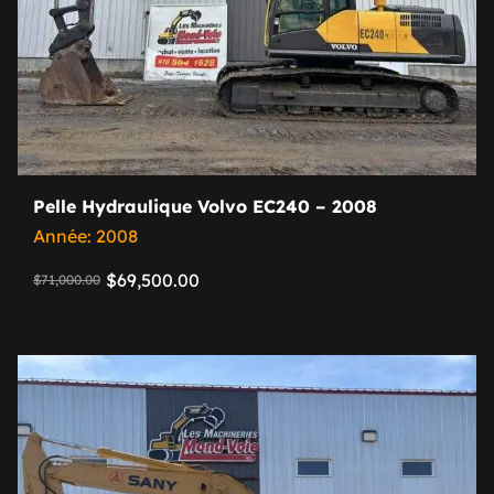
Pelle Hydraulique Volvo EC240 – 2008
Année: 2008
$
69,500.00
$
71,000.00