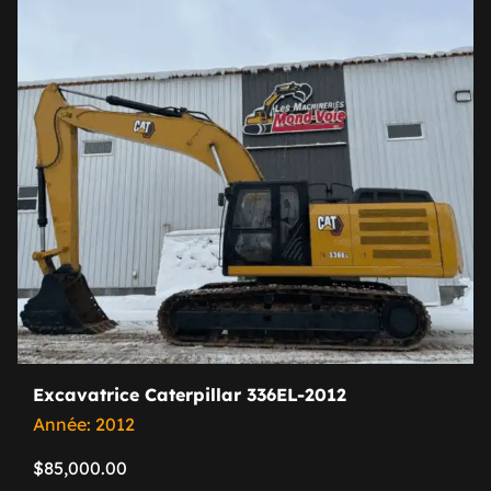
Excavatrice Caterpillar 336EL-2012
Année: 2012
$
85,000.00