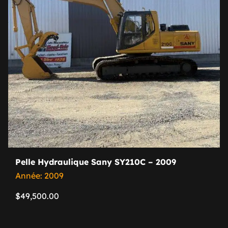
Pelle Hydraulique Sany SY210C – 2009
Année: 2009
$
49,500.00