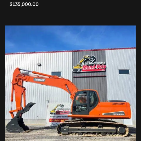
$
135,000.00