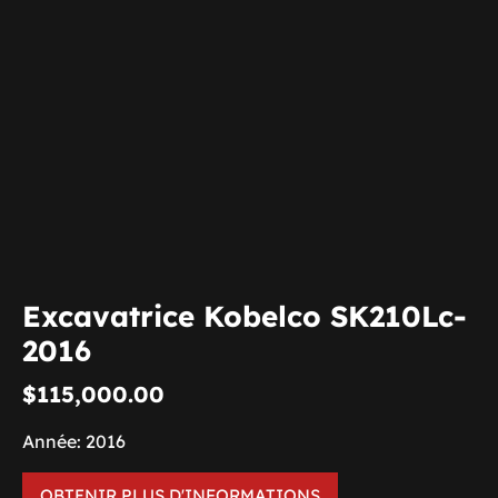
Excavatrice Kobelco SK210Lc-
2016
$
115,000.00
Année: 2016
OBTENIR PLUS D'INFORMATIONS