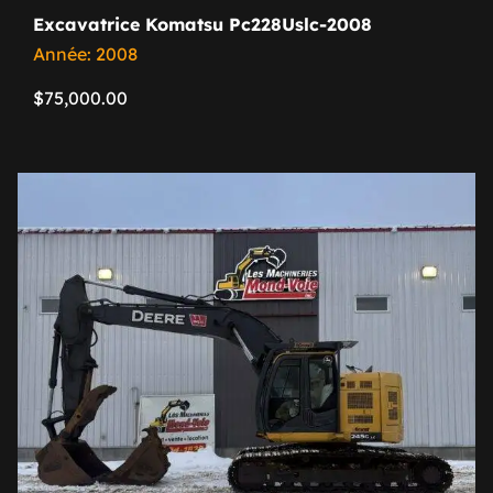
Excavatrice Komatsu Pc228Uslc-2008
Année: 2008
$
75,000.00