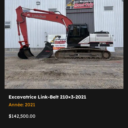
Excavatrice Link-Belt 210×3-2021
Année: 2021
$
142,500.00