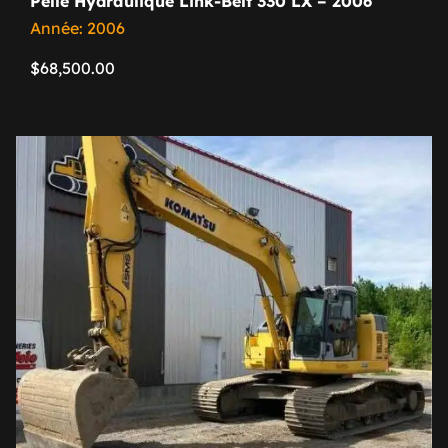
Pelle Hydraulique Link-Belt 330 LX – 2006
Année: 2006
$
68,500.00