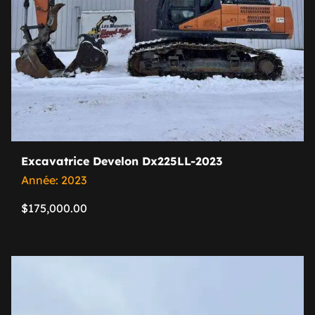
Excavatrice Develon Dx225LL-2023
Année: 2023
$
175,000.00