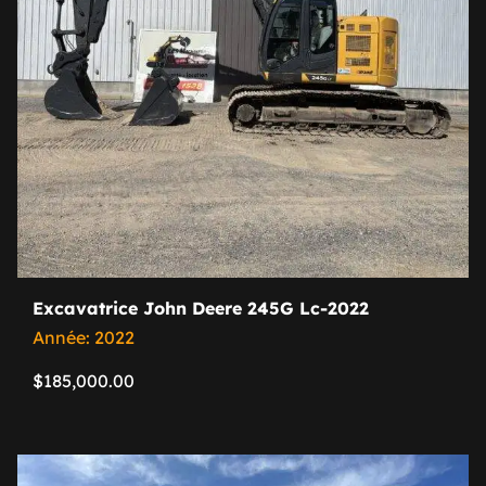
Excavatrice John Deere 245G Lc-2022
Année: 2022
$
185,000.00