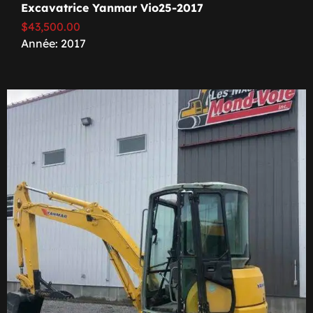
Excavatrice Yanmar Vio25-2017
$
43,500.00
Année: 2017