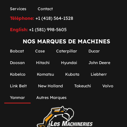
Services
Contact
Téléphone:
+1 (418) 564-1528
English:
+1 (581) 998-5605
NOS MARQUES DE MACHINES
Bobcat
Case
Caterpillar
Ducar
Doosan
Hitachi
Hyundai
John Deere
Kobelco
Komatsu
Kubota
Liebherr
Link Belt
New Holland
Takeuchi
Volvo
Yanmar
Autres Marques