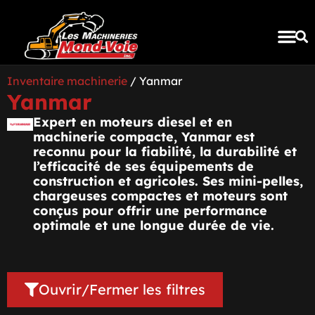
INVENTAIRE COM
Inventaire machinerie
/ Yanmar
Yanmar
Expert en moteurs diesel et en
machinerie compacte, Yanmar est
reconnu pour la fiabilité, la durabilité et
l’efficacité de ses équipements de
construction et agricoles. Ses mini-pelles,
chargeuses compactes et moteurs sont
conçus pour offrir une performance
optimale et une longue durée de vie.
Ouvrir/Fermer les filtres