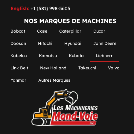
English:
+1 (581) 998-5605
NOS MARQUES DE MACHINES
Bobcat
Case
Caterpillar
Ducar
Doosan
Hitachi
Hyundai
John Deere
Kobelco
Komatsu
Kubota
Liebherr
Link Belt
New Holland
Takeuchi
Volvo
Yanmar
Autres Marques