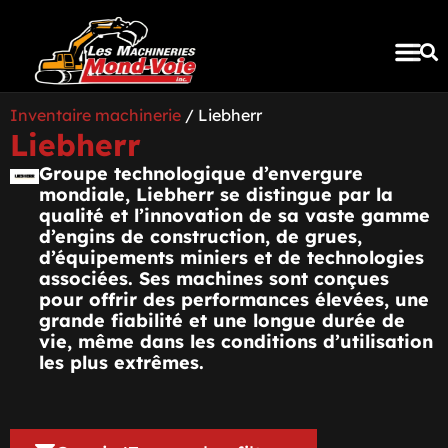
INVENTAIRE COM
Inventaire machinerie
/ Liebherr
Liebherr
Groupe technologique d’envergure
mondiale, Liebherr se distingue par la
qualité et l’innovation de sa vaste gamme
d’engins de construction, de grues,
d’équipements miniers et de technologies
associées. Ses machines sont conçues
pour offrir des performances élevées, une
grande fiabilité et une longue durée de
vie, même dans les conditions d’utilisation
les plus extrêmes.