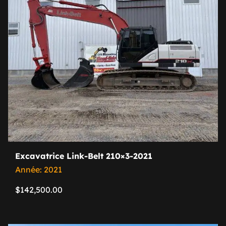
Excavatrice Link-Belt 210×3-2021
Année: 2021
$
142,500.00