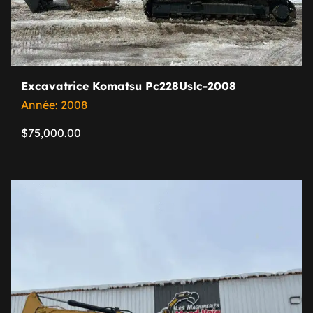
Excavatrice Komatsu Pc228Uslc-2008
Année: 2008
$
75,000.00