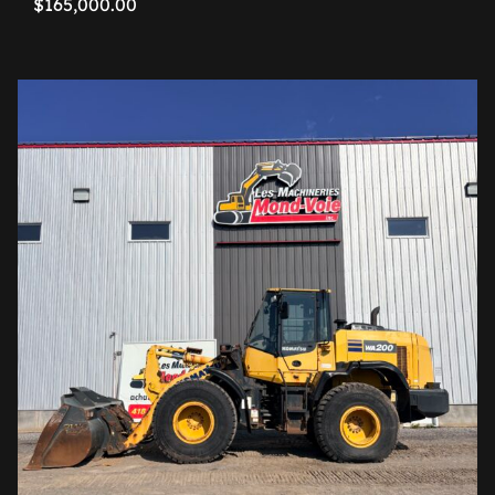
$
165,000.00