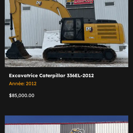
Excavatrice Caterpillar 336EL-2012
Année: 2012
$
85,000.00