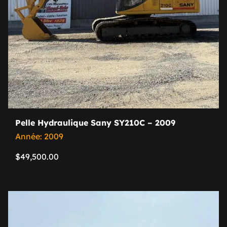
Pelle Hydraulique Sany SY210C – 2009
Année: 2009
$
49,500.00