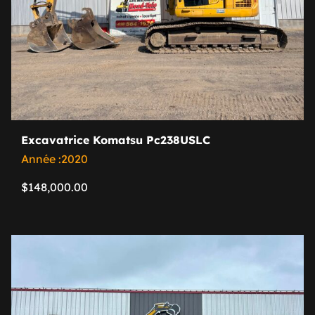
Excavatrice Komatsu Pc238USLC
Année :2020
$
148,000.00