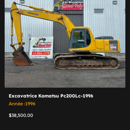
Excavatrice Komatsu Pc200Lc-1996
Année :1996
$
38,500.00