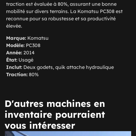
traction est évaluée à 80%, assurant une bonne
mobilité sur divers terrains. La Komatsu PC308 est
reconnue pour sa robustesse et sa productivité
élevée.
Marque:
Komatsu
Modèle:
PC308
Année:
2014
État:
Usagé
Inclut:
Deux godets, quik attache hydraulique
Traction:
80%
D'autres machines en
inventaire pourraient
vous intéresser