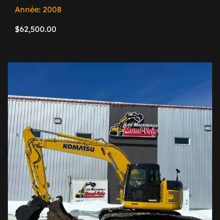
Année: 2008
$
62,500.00