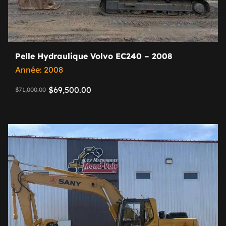
Pelle Hydraulique Volvo EC240 – 2008
Année: 2008
$
69,500.00
$
71,000.00