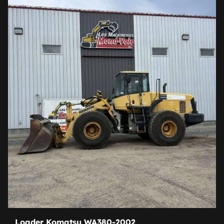
Loader Komatsu WA380-2002