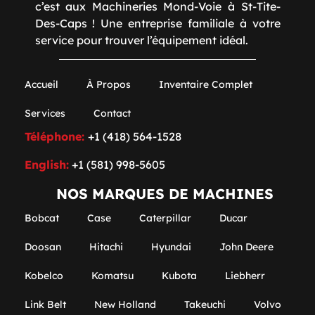
c’est aux Machineries Mond-Voie à St-Tite-
Des-Caps ! Une entreprise familiale à votre
service pour trouver l’équipement idéal.
Accueil
À Propos
Inventaire Complet
Services
Contact
Téléphone:
+1 (418) 564-1528
English:
+1 (581) 998-5605
NOS MARQUES DE MACHINES
Bobcat
Case
Caterpillar
Ducar
Doosan
Hitachi
Hyundai
John Deere
Kobelco
Komatsu
Kubota
Liebherr
Link Belt
New Holland
Takeuchi
Volvo