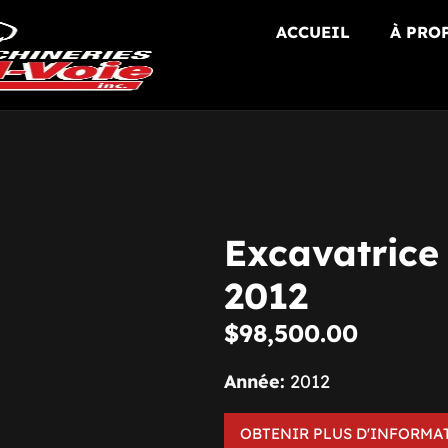
ACCUEIL
À PRO
Excavatrice
2012
$
98,500.00
Année:
2012
OBTENIR PLUS D'INFORMA