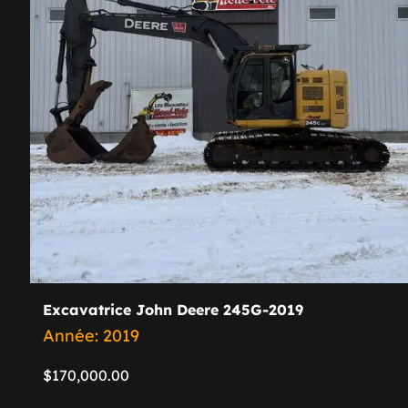
Excavatrice John Deere 245G-2019
Année: 2019
$
170,000.00