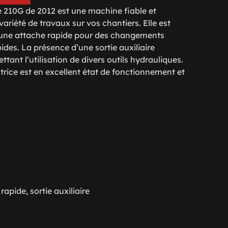
 210G de 2012 est une machine fiable et
ariété de travaux sur vos chantiers. Elle est
’une attache rapide pour des changements
ides. La présence d’une sortie auxiliaire
ttant l’utilisation de divers outils hydrauliques.
rice est en excellent état de fonctionnement et
apide, sortie auxiliaire