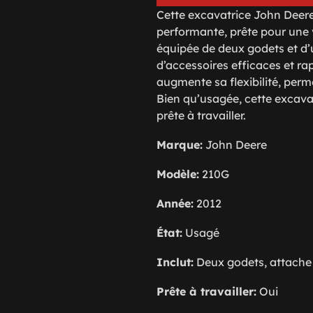
Cette excavatrice John Deere
performante, prête pour une v
équipée de deux godets et d
d’accessoires efficaces et rap
augmente sa flexibilité, perme
Bien qu’usagée, cette excavat
prête à travailler.
Marque:
John Deere
Modèle:
210G
Année:
2012
État:
Usagé
Inclut:
Deux godets, attache r
Prête à travailler:
Oui