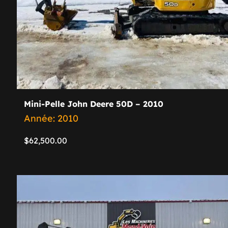
Mini-Pelle John Deere 50D – 2010
Année: 2010
$
62,500.00