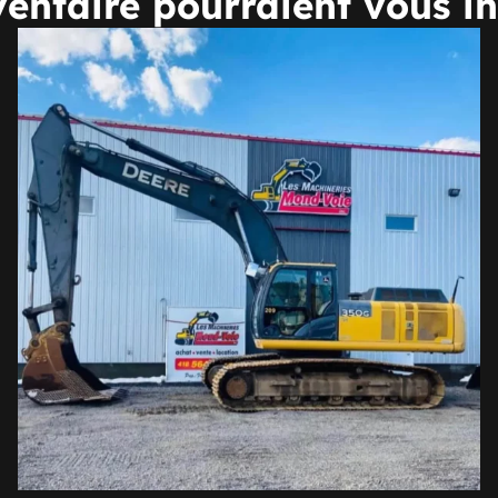
entaire pourraient vous in