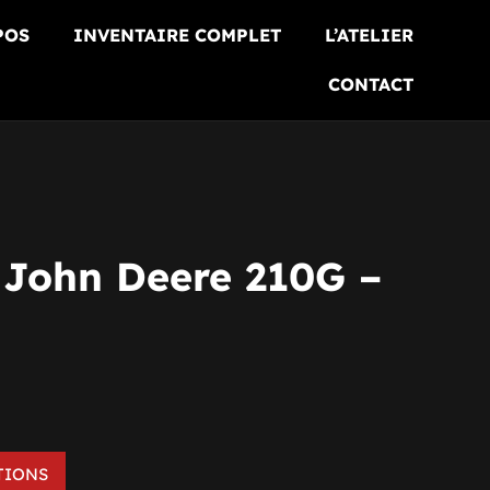
POS
INVENTAIRE COMPLET
L’ATELIER
CONTACT
 John Deere 210G –
TIONS