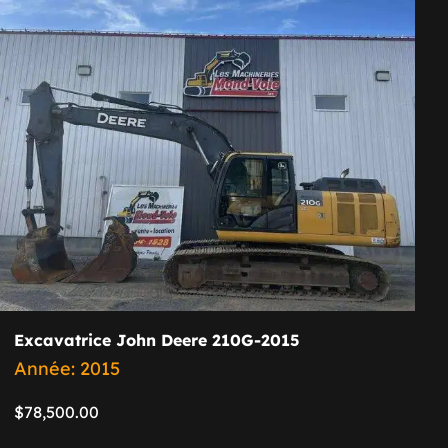
Excavatrice John Deere 210G-2015
Année: 2015
$
78,500.00