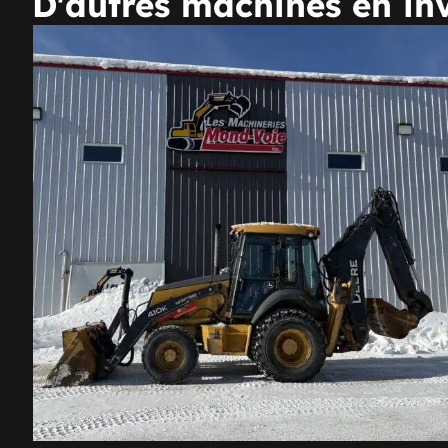
D'autres machines en inv