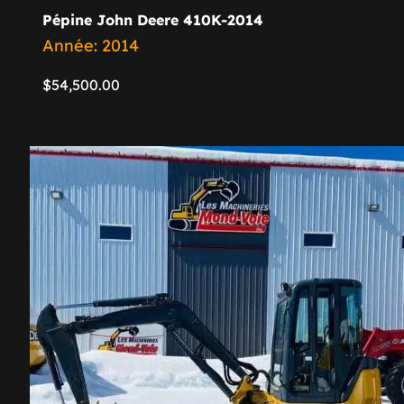
Pépine John Deere 410K-2014
Année: 2014
$
54,500.00