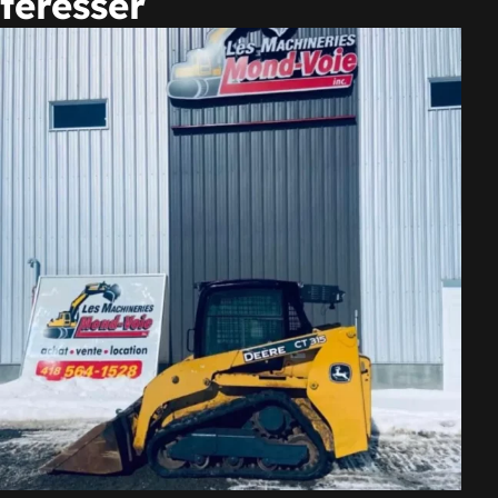
téresser