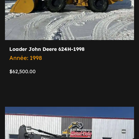
Loader John Deere 624H-1998
Année: 1998
$
62,500.00