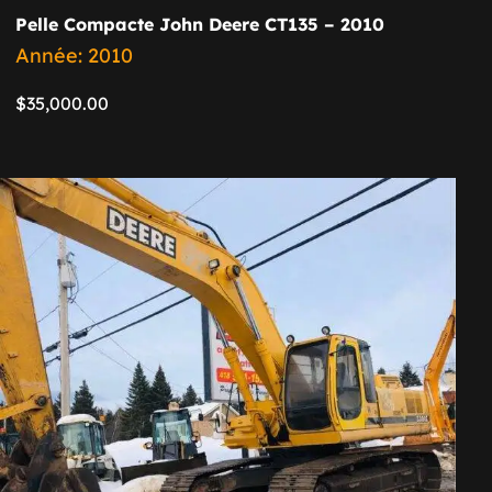
Pelle Compacte John Deere CT135 – 2010
Année: 2010
$
35,000.00