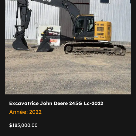
Excavatrice John Deere 245G Lc-2022
Année: 2022
$
185,000.00