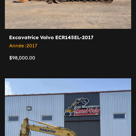
Excavatrice Volvo ECR145EL-2017
Année :2017
$
98,000.00