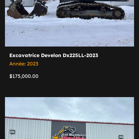
Excavatrice Develon Dx225LL-2023
Année: 2023
$
175,000.00