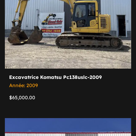
Excavatrice Komatsu Pc138uslc-2009
Année: 2009
$
65,000.00