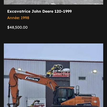
Excavatrice John Deere 120-1999
Année: 1998
$
48,500.00