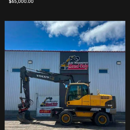
$
65,000.00