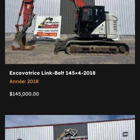
Excavatrice Link-Belt 145×4-2018
Année: 2018
$
145,000.00