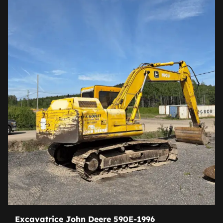
Excavatrice John Deere 590E-1996