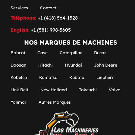
Services
Contact
Téléphone:
+1 (418) 564-1528
English:
+1 (581) 998-5605
NOS MARQUES DE MACHINES
Bobcat
Case
Caterpillar
Ducar
Doosan
Hitachi
Hyundai
John Deere
Kobelco
Komatsu
Kubota
Liebherr
Link Belt
New Holland
Takeuchi
Volvo
Yanmar
Autres Marques