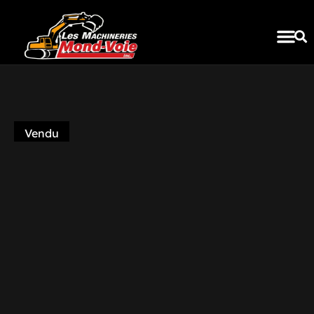
INVENTAIRE COM
Vendu